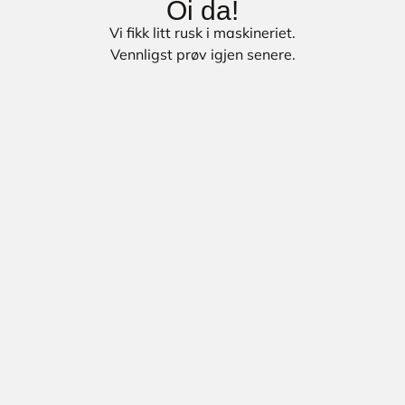
Oi da!
Vi fikk litt rusk i maskineriet.
Vennligst prøv igjen senere.