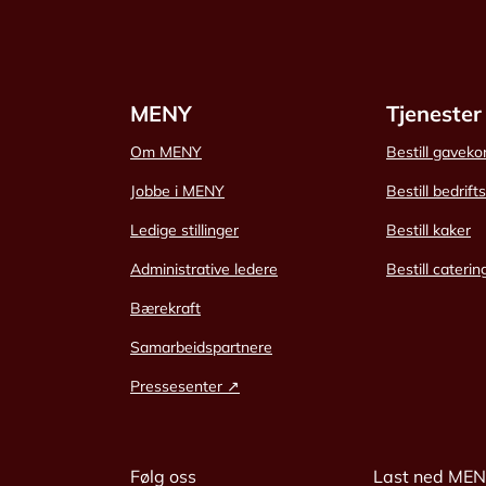
MENY
Tjenester
Om MENY
Bestill gaveko
Jobbe i MENY
Bestill bedrift
Ledige stillinger
Bestill kaker
Administrative ledere
Bestill caterin
Bærekraft
Samarbeidspartnere
Pressesenter ↗
Følg oss
Last ned ME