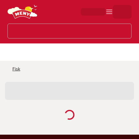
Hopp til hovedinnhold
Fisk