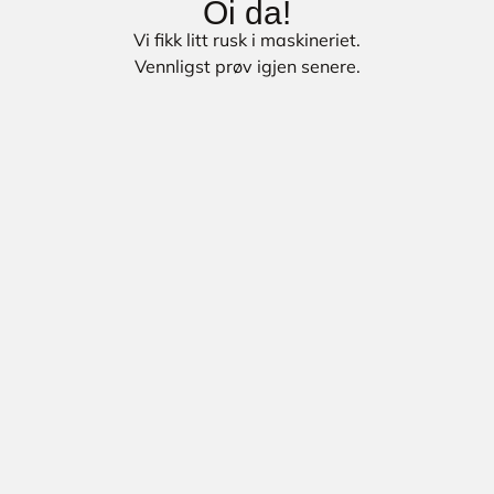
Oi da!
Vi fikk litt rusk i maskineriet.
Vennligst prøv igjen senere.