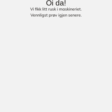
Oi da!
Vi fikk litt rusk i maskineriet.
Vennligst prøv igjen senere.