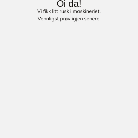
Oi da!
Vi fikk litt rusk i maskineriet.
Vennligst prøv igjen senere.