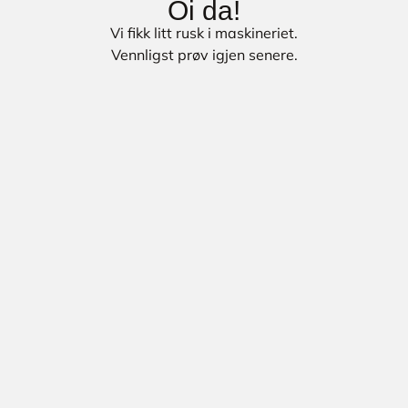
Oi da!
Vi fikk litt rusk i maskineriet.
Vennligst prøv igjen senere.