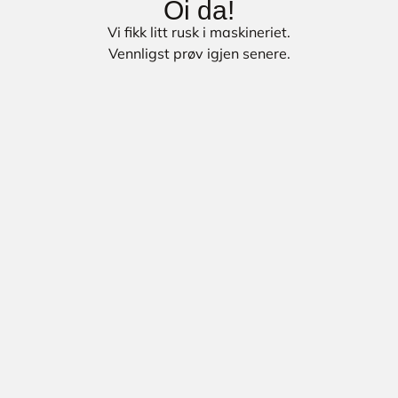
Oi da!
Vi fikk litt rusk i maskineriet.
Vennligst prøv igjen senere.