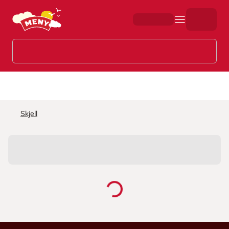
Hopp til hovedinnhold
Skjell