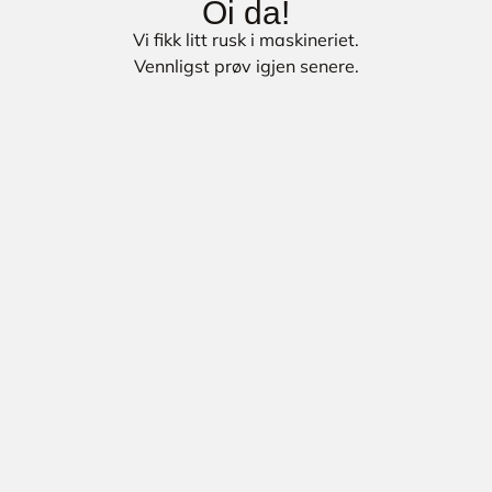
Oi da!
Vi fikk litt rusk i maskineriet.
Vennligst prøv igjen senere.