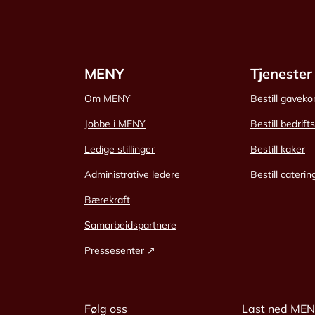
MENY
Tjenester
Om MENY
Bestill gaveko
Jobbe i MENY
Bestill bedrift
Ledige stillinger
Bestill kaker
Administrative ledere
Bestill caterin
Bærekraft
Samarbeidspartnere
Pressesenter ↗
Følg oss
Last ned ME