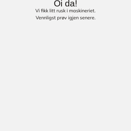
Oi da!
Vi fikk litt rusk i maskineriet.
Vennligst prøv igjen senere.