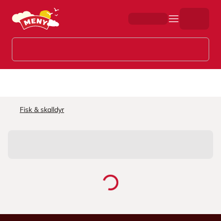
Hopp til hovedinnhold
Fisk & skalldyr