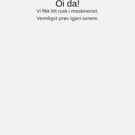
Oi da!
Vi fikk litt rusk i maskineriet.
Vennligst prøv igjen senere.