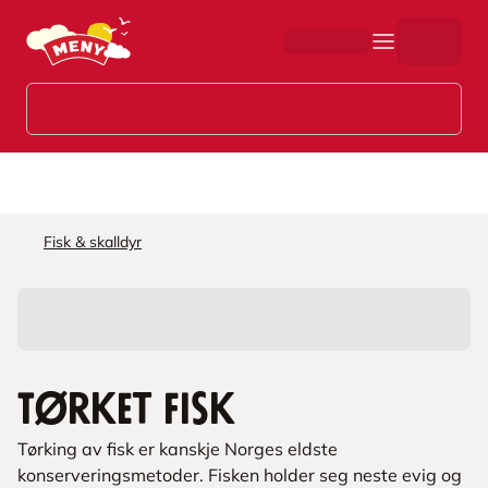
Hopp til hovedinnhold
Fisk & skalldyr
Tørket fisk
Tørking av fisk er kanskje Norges eldste
konserveringsmetoder. Fisken holder seg neste evig og