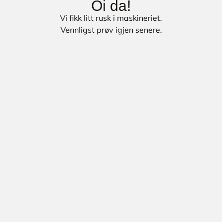
Oi da!
Vi fikk litt rusk i maskineriet.
Vennligst prøv igjen senere.