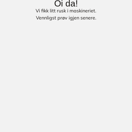
Oi da!
Vi fikk litt rusk i maskineriet.
Vennligst prøv igjen senere.