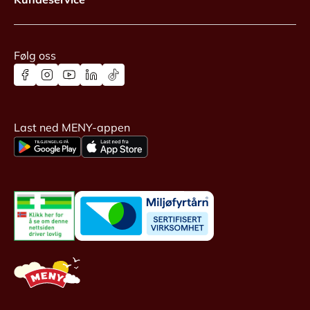
Følg oss
Last ned MENY-appen