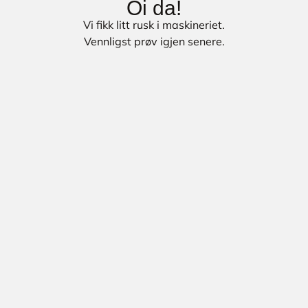
Oi da!
Vi fikk litt rusk i maskineriet.
Vennligst prøv igjen senere.