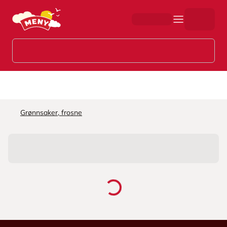
Hopp til hovedinnhold
Grønnsaker, frosne