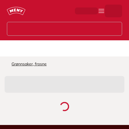
Hopp til hovedinnhold
Grønnsaker, frosne