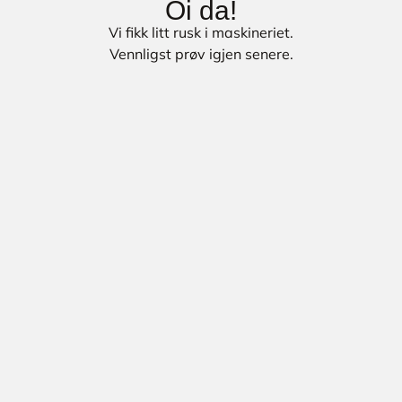
Oi da!
Vi fikk litt rusk i maskineriet.
Vennligst prøv igjen senere.