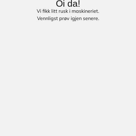
Oi da!
Vi fikk litt rusk i maskineriet.
Vennligst prøv igjen senere.