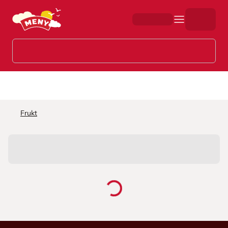
Hopp til hovedinnhold
Frukt