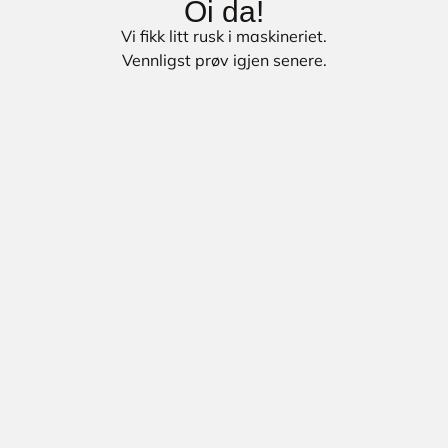
Oi da!
Vi fikk litt rusk i maskineriet.
Vennligst prøv igjen senere.