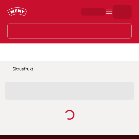
Hopp til hovedinnhold
Sitrusfrukt