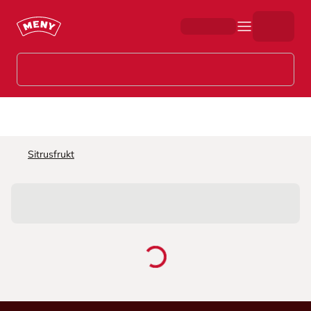
Hopp til hovedinnhold
Sitrusfrukt