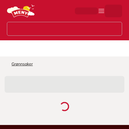
Hopp til hovedinnhold
Grønnsaker