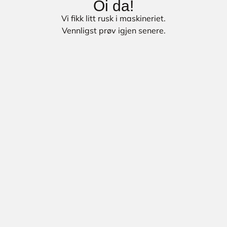
Oi da!
Vi fikk litt rusk i maskineriet.
Vennligst prøv igjen senere.