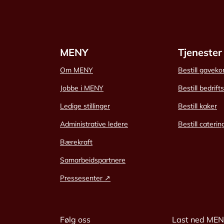
MENY
Tjenester
Om MENY
Bestill gaveko
Jobbe i MENY
Bestill bedrift
Ledige stillinger
Bestill kaker
Administrative ledere
Bestill caterin
Bærekraft
Samarbeidspartnere
Pressesenter ↗
Følg oss
Last ned ME