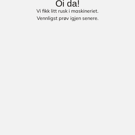
Oi da!
Vi fikk litt rusk i maskineriet.
Vennligst prøv igjen senere.