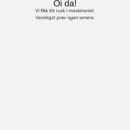
Oi da!
Vi fikk litt rusk i maskineriet.
Vennligst prøv igjen senere.