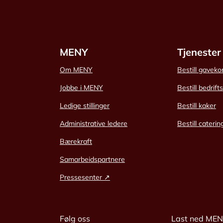
MENY
Tjenester
Om MENY
Bestill gaveko
Jobbe i MENY
Bestill bedrift
Ledige stillinger
Bestill kaker
Administrative ledere
Bestill caterin
Bærekraft
Samarbeidspartnere
Pressesenter ↗
Følg oss
Last ned ME