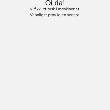
Oi da!
Vi fikk litt rusk i maskineriet.
Vennligst prøv igjen senere.