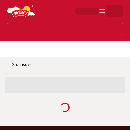
Hopp til hovedinnhold
Grønnsaker