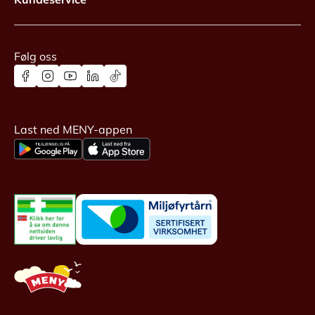
Følg oss
Last ned MENY-appen