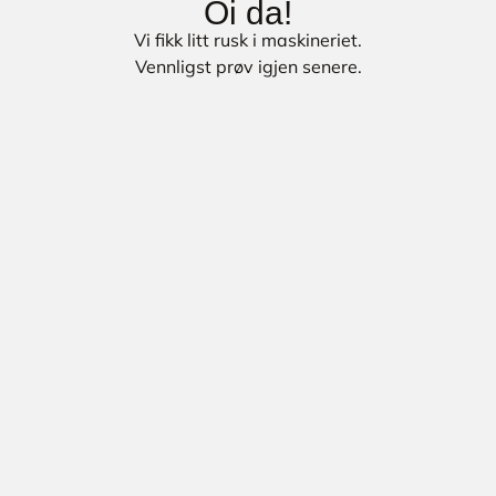
Oi da!
Vi fikk litt rusk i maskineriet.
Vennligst prøv igjen senere.