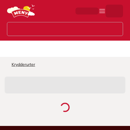
Hopp til hovedinnhold
Krydderurter