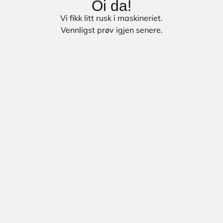
Oi da!
Vi fikk litt rusk i maskineriet.
Vennligst prøv igjen senere.