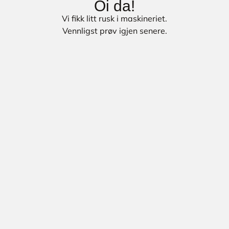
Oi da!
Vi fikk litt rusk i maskineriet.
Vennligst prøv igjen senere.