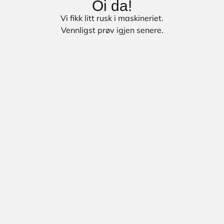
Oi da!
Vi fikk litt rusk i maskineriet.
Vennligst prøv igjen senere.