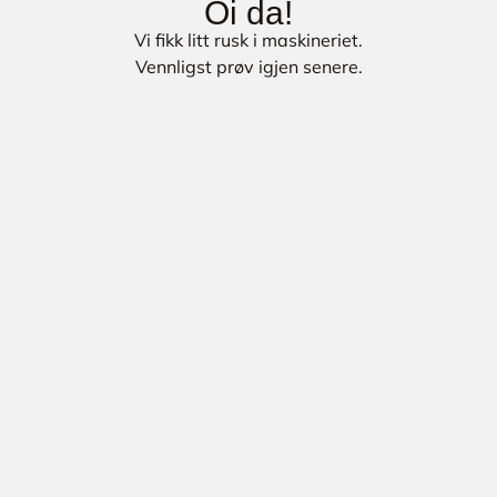
Oi da!
Vi fikk litt rusk i maskineriet.
Vennligst prøv igjen senere.