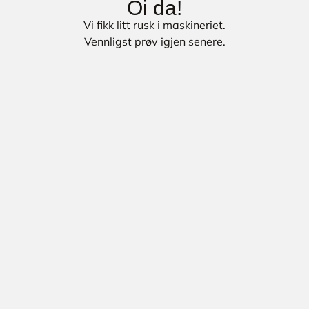
Oi da!
Vi fikk litt rusk i maskineriet.
Vennligst prøv igjen senere.