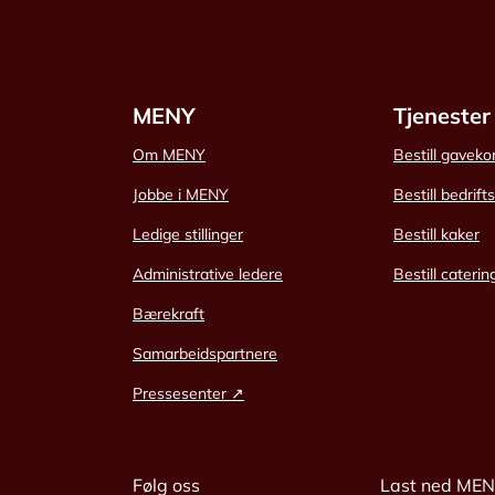
MENY
Tjenester
Om MENY
Bestill gaveko
Jobbe i MENY
Bestill bedrift
Ledige stillinger
Bestill kaker
Administrative ledere
Bestill caterin
Bærekraft
Samarbeidspartnere
Pressesenter ↗
Følg oss
Last ned ME