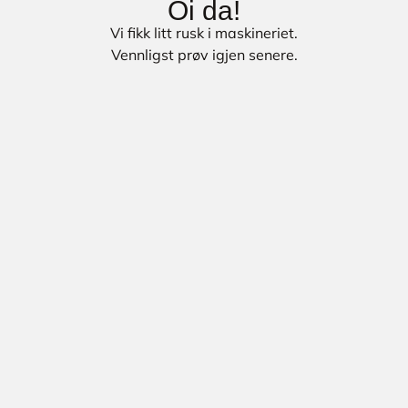
Oi da!
Vi fikk litt rusk i maskineriet.
Vennligst prøv igjen senere.