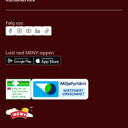
Følg oss
Last ned MENY-appen