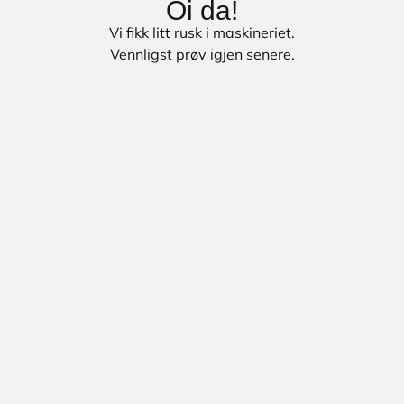
Oi da!
Vi fikk litt rusk i maskineriet.
Vennligst prøv igjen senere.