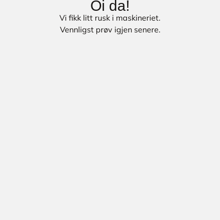
Oi da!
Vi fikk litt rusk i maskineriet.
Vennligst prøv igjen senere.