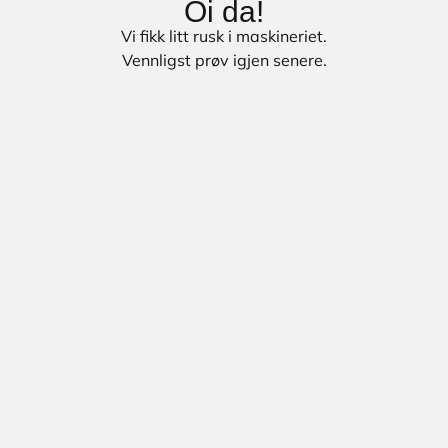
Oi da!
Vi fikk litt rusk i maskineriet.
Vennligst prøv igjen senere.