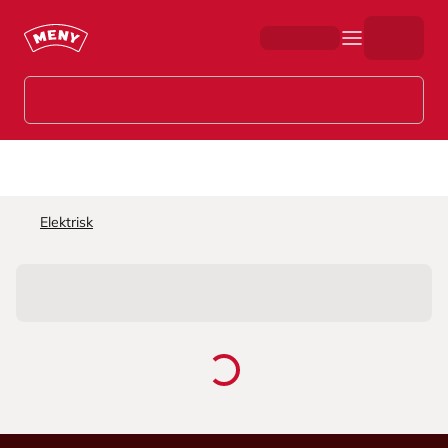
Hopp til hovedinnhold
Elektrisk